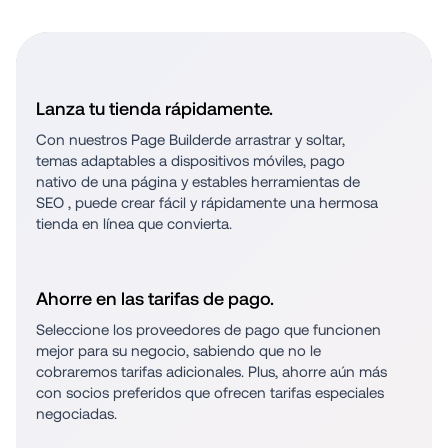
Descubra por qué las marcas 
de rápido crecimiento eligen 
Lanza tu tienda rápidamente.
BigCommerce.
Con nuestros Page Builderde arrastrar y soltar, 
temas adaptables a dispositivos móviles, pago 
nativo de una página y estables herramientas de 
SEO , puede crear fácil y rápidamente una hermosa 
tienda en línea que convierta.  
Ahorre en las tarifas de pago.
Seleccione los proveedores de pago que funcionen 
mejor para su negocio, sabiendo que no le 
cobraremos tarifas adicionales. Plus, ahorre aún más 
con socios preferidos que ofrecen tarifas especiales 
negociadas.