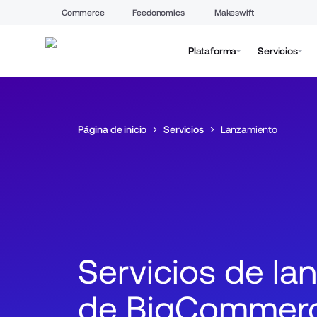
Commerce
Feedonomics
Makeswift
Plataforma
Servicios
Página de inicio
Servicios
Lanzamiento
Servicios de la
de BigCommer