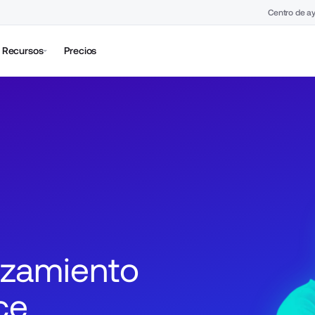
Centro de a
Recursos
Precios
nzamiento 
ce