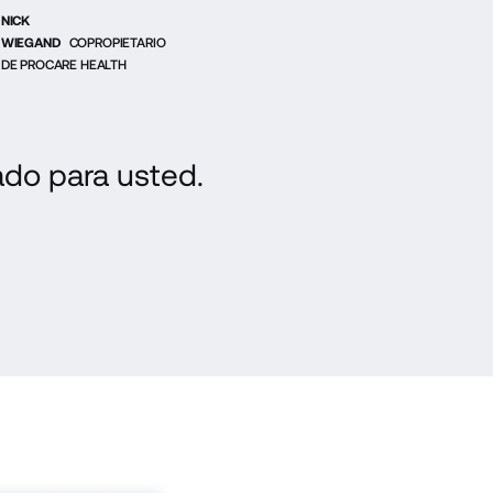
NICK
WIEGAND
COPROPIETARIO
DE PROCARE HEALTH
ado para usted.