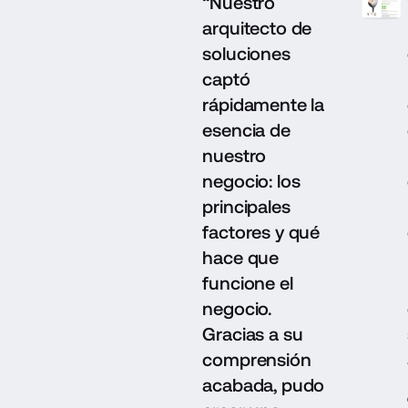
“Nuestro
arquitecto de
soluciones
captó
rápidamente la
esencia de
nuestro
negocio: los
principales
factores y qué
hace que
funcione el
negocio.
Gracias a su
comprensión
acabada, pudo