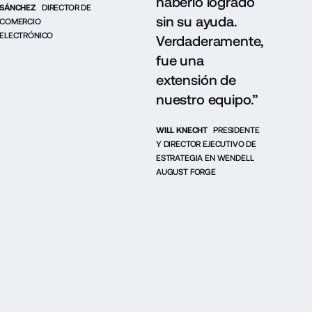
haberlo logrado
SÁNCHEZ
DIRECTOR DE
sin su ayuda.
COMERCIO
ELECTRÓNICO
Verdaderamente,
fue una
extensión de
nuestro equipo.”
WILL KNECHT
PRESIDENTE
Y DIRECTOR EJECUTIVO DE
ESTRATEGIA EN WENDELL
AUGUST FORGE