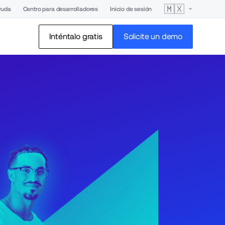
🇲🇽
yuda
Centro para desarrolladores
Inicio de sesión
Inténtalo gratis
Solicite un demo