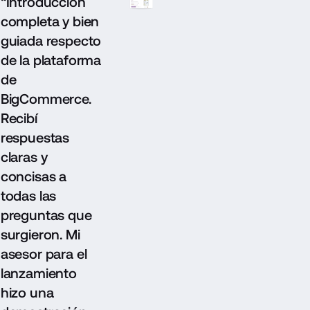
“Introducción
completa y bien
guiada respecto
de la plataforma
de
BigCommerce.
Recibí
respuestas
claras y
concisas a
todas las
preguntas que
surgieron. Mi
asesor para el
lanzamiento
hizo una