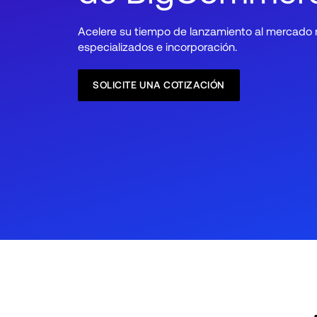
Acelere su tiempo de lanzamiento al mercado m
especializados e incorporación.
SOLICITE UNA COTIZACIÓN