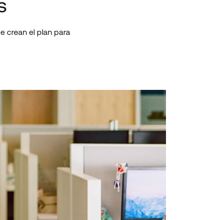
s
 crean el plan para 