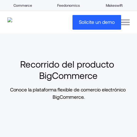
Commerce
Feedonomics
Makeswift
open
Solicite un demo
Recorrido del producto 
BigCommerce
Conoce la plataforma flexible de comercio electrónico 
BigCommerce.