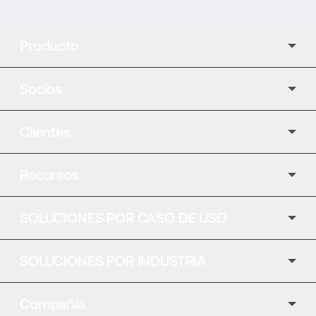
Producto
Socios
Clientes
Recursos
SOLUCIONES POR CASO DE USO
SOLUCIONES POR INDUSTRIA
Compañía