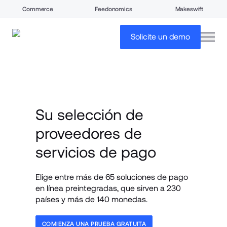
Commerce
Feedonomics
Makeswift
open
Solicite un demo
Su selección de 
proveedores de 
servicios de pago
Elige entre más de 65 soluciones de pago 
en línea preintegradas, que sirven a 230 
países y más de 140 monedas.
COMIENZA UNA PRUEBA GRATUITA