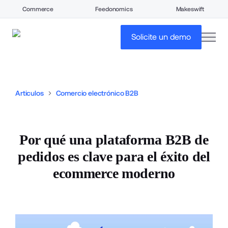
Commerce
Feedonomics
Makeswift
open
Solicite un demo
Articulos
Comercio electrónico B2B
Por qué una plataforma B2B de
pedidos es clave para el éxito del
ecommerce moderno