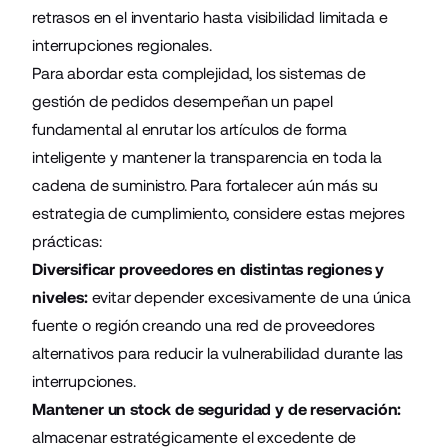
retrasos en el inventario hasta visibilidad limitada e
interrupciones regionales.
Para abordar esta complejidad, los sistemas de
gestión de pedidos desempeñan un papel
fundamental al enrutar los artículos de forma
inteligente y mantener la transparencia en toda la
cadena de suministro. Para fortalecer aún más su
estrategia de cumplimiento, considere estas mejores
prácticas:
Diversificar proveedores en distintas regiones y
niveles:
evitar depender excesivamente de una única
fuente o región creando una red de proveedores
alternativos para reducir la vulnerabilidad durante las
interrupciones.
Mantener un stock de seguridad y de reservación:
almacenar estratégicamente el excedente de