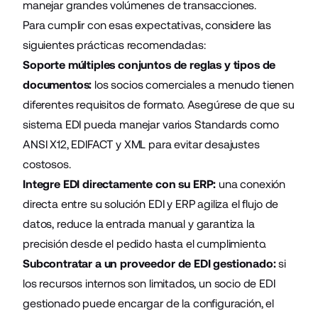
manejar grandes volúmenes de transacciones.
Para cumplir con esas expectativas, considere las
siguientes prácticas recomendadas:
Soporte múltiples conjuntos de reglas y tipos de
documentos:
los socios comerciales a menudo tienen
diferentes requisitos de formato. Asegúrese de que su
sistema EDI pueda manejar varios Standards como
ANSI X12, EDIFACT y XML para evitar desajustes
costosos.
Integre EDI directamente con su ERP:
una conexión
directa entre su solución EDI y ERP agiliza el flujo de
datos, reduce la entrada manual y garantiza la
precisión desde el pedido hasta el cumplimiento.
Subcontratar a un proveedor de EDI gestionado:
si
los recursos internos son limitados, un socio de EDI
gestionado puede encargar de la configuración, el