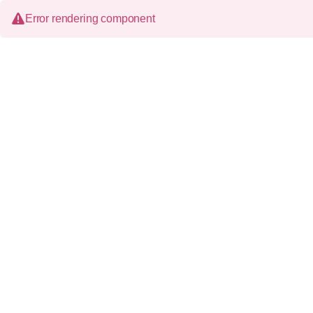
Error rendering component