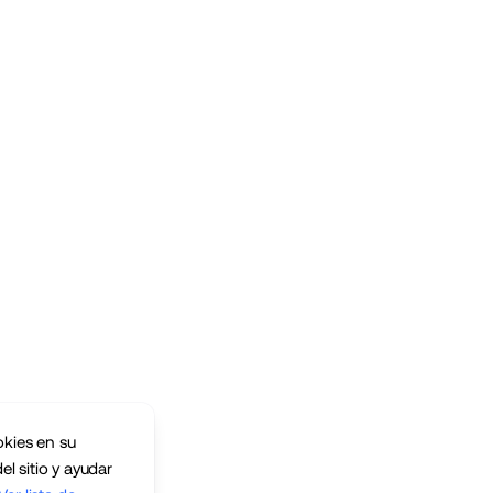
okies en su
el sitio y ayudar