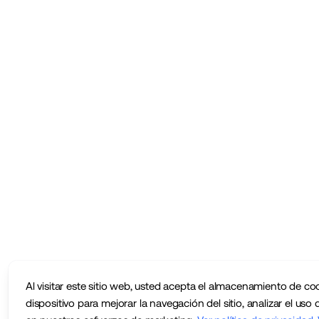
Al visitar este sitio web, usted acepta el almacenamiento de co
dispositivo para mejorar la navegación del sitio, analizar el uso d